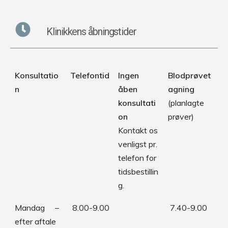
Klinikkens åbningstider
Konsultatio
Telefontid
Ingen
Blodprøvet
n
åben
agning
konsultati
(planlagte
on
prøver)
Kontakt os
venligst pr.
telefon for
tidsbestillin
g.
Mandag –
8.00-9.00
7.40-9.00
efter aftale