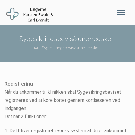
Sygesikringsbevis/sundhedskort
Sygesikringsbevis/sundhedskort
Registrering
Når du ankommer til klinikken skal Sygesikringsbeviset
registreres ved at køre kortet gennem kortlæseren ved
indgangen.
Det har 2 funktioner:
1. Det bliver registreret i vores system at du er ankommet.