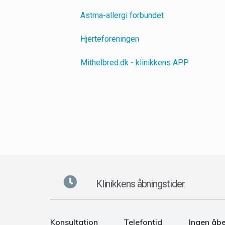
Astma-allergi forbundet
Hjerteforeningen
Mithelbred.dk - klinikkens APP
Klinikkens åbningstider
Konsultation
Telefontid
Ingen åb