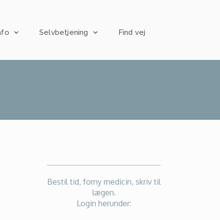
nfo
Selvbetjening
Find vej
Bestil tid, forny medicin, skriv til
lægen.
Login herunder: