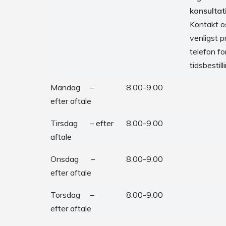
konsultat
Kontakt o
venligst pr
telefon fo
tidsbestill
Mandag –
8.00-9.00
efter aftale
Tirsdag – efter
8.00-9.00
aftale
Onsdag –
8.00-9.00
efter aftale
Torsdag –
8.00-9.00
efter aftale