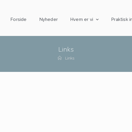
Forside
Nyheder
Hvem er vi
Praktisk i
Links
Links