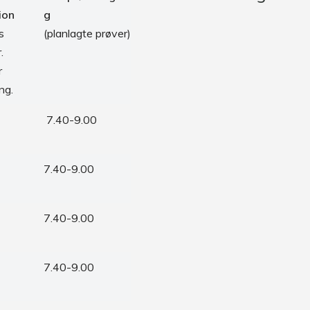
ion
g
s
(planlagte prøver)
.
r
ing.
7.40-9.00
7.40-9.00
7.40-9.00
7.40-9.00